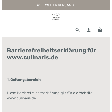
WELTWEITER VERSAND
Zum Hauptinhalt springen
Warenk
Barrierefreiheitserklärung für
www.culinaris.de
1. Geltungsbereich
Diese Barrierefreiheitserklärung gilt für die Website
www.culinaris.de.