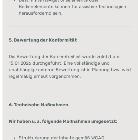
Bestimmte Navigationselemente oder
Bedienelemente können für assistive Technologien
herausfordernd sein.
5. Bewertung der Konformität
Die Bewertung der Barrierefreiheit wurde zuletzt am
15.01.2026 durchgeführt. Eine vollständige und
unabhängige externe Bewertung ist in Planung bzw. wird
regelmäßig erneut vorgenommen.
6. Technische Maßnahmen
Wir haben u. a. folgende Maßnahmen umgesetzt:
Strukturierung der Inhalte gemäß WCAG-