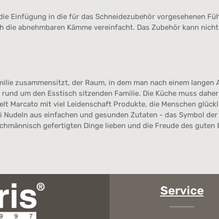
die Einfügung in die für das Schneidezubehör vorgesehenen Füh
ch die abnehmbaren Kämme vereinfacht. Das Zubehör kann nicht
milie zusammensitzt, der Raum, in dem man nach einem langen Ar
und um den Esstisch sitzenden Familie. Die Küche muss daher 
elt Marcato mit viel Leidenschaft Produkte, die Menschen glückl
ei Nudeln aus einfachen und gesunden Zutaten - das Symbol der
achmännisch gefertigten Dinge lieben und die Freude des guten
Service