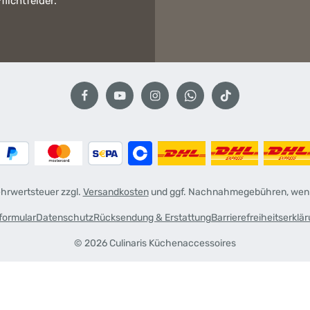
flichtfelder.
Mehrwertsteuer zzgl.
Versandkosten
und ggf. Nachnahmegebühren, wenn
formular
Datenschutz
Rücksendung & Erstattung
Barrierefreiheitserklä
© 2026 Culinaris Küchenaccessoires