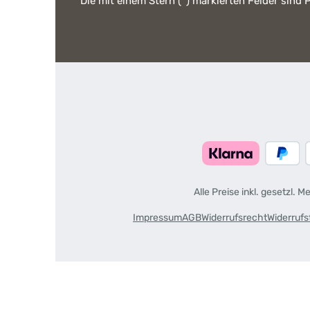
Die mit einem Stern (*) markierten Felder sind P
Alle Preise inkl. gesetzl. 
Impressum
AGB
Widerrufsrecht
Widerrufs