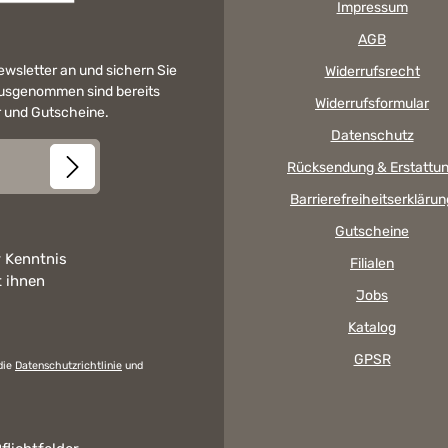
Impressum
AGB
Newsletter an und sichern Sie
Widerrufsrecht
 Ausgenommen sind bereits
Widerrufsformular
er und Gutscheine.
Datenschutz
Rücksendung & Erstattu
Barrierefreiheitserklärun
Gutscheine
 Kenntnis
Filialen
t ihnen
Jobs
Katalog
GPSR
die
Datenschutzrichtlinie
und