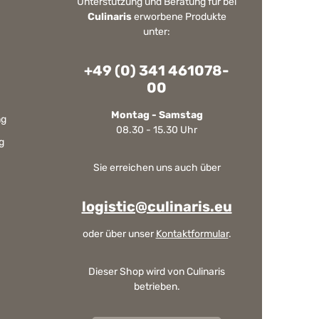
Unterstützung und Beratung für bei
Culinaris
erworbene Produkte
unter:
+49 (0) 341 461078-
00
Montag - Samstag
ng
08.30 - 15.30 Uhr
g
Sie erreichen uns auch über
logistic@culinaris.eu
oder über unser
Kontaktformular
.
Dieser Shop wird von Culinaris
betrieben.