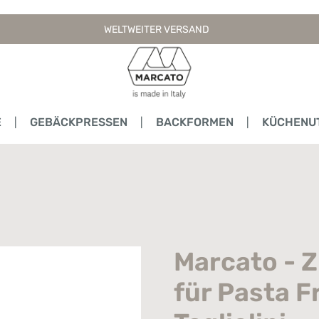
WELTWEITER VERSAND
E
GEBÄCKPRESSEN
BACKFORMEN
KÜCHENUT
Marcato - 
für Pasta F