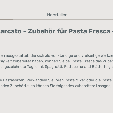
Hersteller
cato - Zubehör für Pasta Fresca - 
en ausgestattet, die sich als vollständige und vielseitige Werk
keit zubereitet haben, können Sie bei Pasta Fresca das Zubeh
usgezeichnete Tagliolini, Spaghetti, Fettuccine und Blätterteig
e Pastasorten. Verwandeln Sie Ihren Pasta Mixer oder die Pasta 
nden Zubehörteilen können Sie folgendes zubereiten: Lasagne, Fet