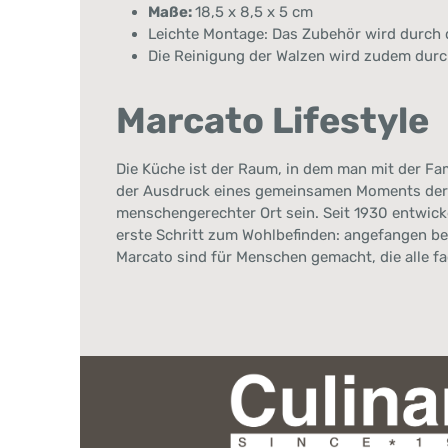
Maße:
18,5 x 8,5 x 5 cm
Leichte Montage: Das Zubehör wird durch 
Die Reinigung der Walzen wird zudem dur
Marcato Lifestyle
Die Küche ist der Raum, in dem man mit der Fa
der Ausdruck eines gemeinsamen Moments der r
menschengerechter Ort sein. Seit 1930 entwick
erste Schritt zum Wohlbefinden: angefangen b
Marcato sind für Menschen gemacht, die alle f