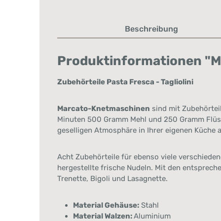
Beschreibung
Produktinformationen "Mar
Zubehörteile Pasta Fresca - Tagliolini
Marcato-Knetmaschinen
sind mit Zubehörteil
Minuten 500 Gramm Mehl und 250 Gramm Flüssig
geselligen Atmosphäre in Ihrer eigenen Küche a
Acht Zubehörteile für ebenso viele verschieden
hergestellte frische Nudeln. Mit den entspreche
Trenette, Bigoli und Lasagnette.
Material Gehäuse:
Stahl
Material Walzen:
Aluminium