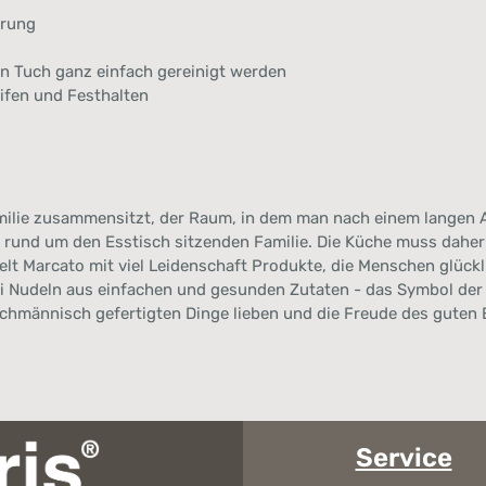
erung
en Tuch ganz einfach gereinigt werden
ifen und Festhalten
milie zusammensitzt, der Raum, in dem man nach einem langen Ar
und um den Esstisch sitzenden Familie. Die Küche muss daher 
elt Marcato mit viel Leidenschaft Produkte, die Menschen glückl
ei Nudeln aus einfachen und gesunden Zutaten - das Symbol der
achmännisch gefertigten Dinge lieben und die Freude des guten
Service