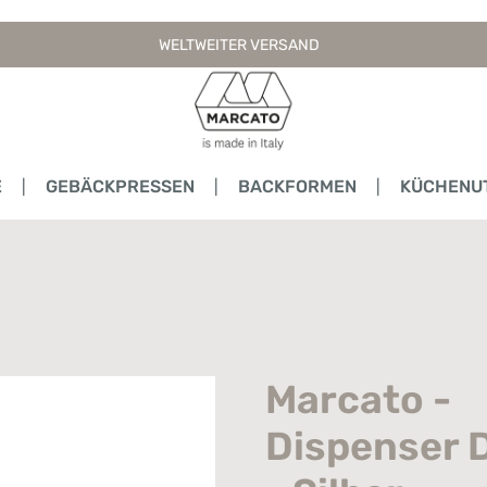
WELTWEITER VERSAND
E
GEBÄCKPRESSEN
BACKFORMEN
KÜCHENUT
Marcato -
Dispenser 