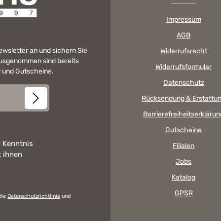
Impressum
AGB
Newsletter an und sichern Sie
Widerrufsrecht
 Ausgenommen sind bereits
Widerrufsformular
er und Gutscheine.
Datenschutz
Rücksendung & Erstattu
Barrierefreiheitserklärun
Gutscheine
 Kenntnis
Filialen
t ihnen
Jobs
Katalog
GPSR
die
Datenschutzrichtlinie
und