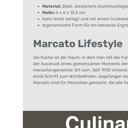
Material:
Stahl, eloxiertere Aluminiumlegi
Maße:
6 x 6 x 12,5 cm
kann leicht zerlegt und mit einem trocken
ergonomische Form für ein besseres Ergre
Marcato Lifestyle
Die Küche ist der Raum, in dem man mit der Fa
der Ausdruck eines gemeinsamen Moments der r
menschengerechter Ort sein. Seit 1930 entwick
erste Schritt zum Wohlbefinden: angefangen b
Marcato sind für Menschen gemacht, die alle f