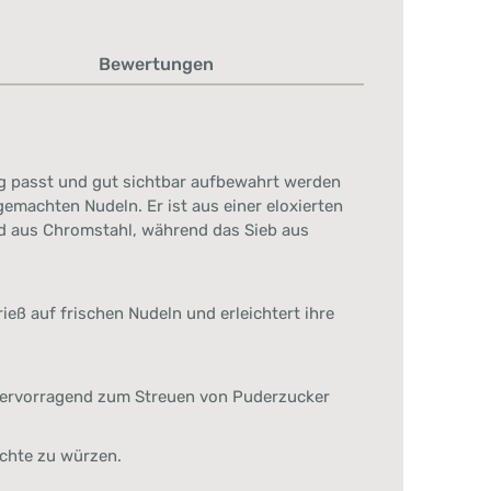
Bewertungen
ung passt und gut sichtbar aufbewahrt werden
emachten Nudeln. Er ist aus einer eloxierten
d aus Chromstahl, während das Sieb aus
eß auf frischen Nudeln und erleichtert ihre
 hervorragend zum Streuen von Puderzucker
chte zu würzen.