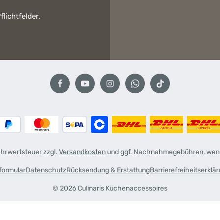
flichtfelder.
Mehrwertsteuer zzgl.
Versandkosten
und ggf. Nachnahmegebühren, wenn
formular
Datenschutz
Rücksendung & Erstattung
Barrierefreiheitserklä
© 2026 Culinaris Küchenaccessoires