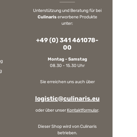
Unterstützung und Beratung für bei
Culinaris
erworbene Produkte
unter:
+49 (0) 341 461078-
00
Montag - Samstag
ng
08.30 - 15.30 Uhr
g
Sie erreichen uns auch über
logistic@culinaris.eu
oder über unser
Kontaktformular
.
Dieser Shop wird von Culinaris
betrieben.