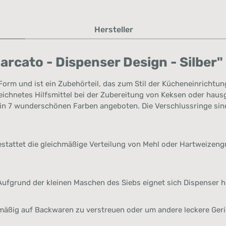
Hersteller
rcato - Dispenser Design - Silber"
e Form und ist ein Zubehörteil, das zum Stil der Kücheneinricht
ichnetes Hilfsmittel bei der Zubereitung von Keksen oder hausg
 in 7 wunderschönen Farben angeboten. Die Verschlussringe sin
stattet die gleichmäßige Verteilung von Mehl oder Hartweizengri
Aufgrund der kleinen Maschen des Siebs eignet sich Dispenser
äßig auf Backwaren zu verstreuen oder um andere leckere Geri